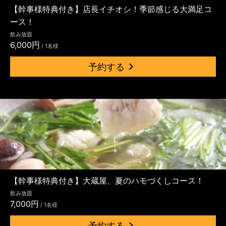
【幹事様特典付き】店長イチオシ！季節感じる大満足コ
ース！
飲み放題
6,000円
/ 1名様
予約する
【幹事様特典付き】大蔵屋、夏のハモづくしコース！
飲み放題
7,000円
/ 1名様
予約する