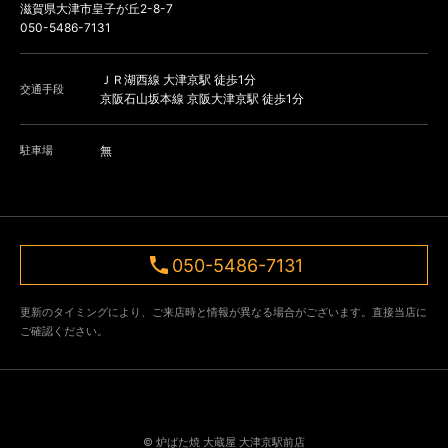
滋賀県大津市皇子が丘2-8-7
050-5486-7131
ＪＲ湖西線 大津京駅 徒歩1分
交通手段
京阪石山坂本線 京阪大津京駅 徒歩1分
駐車場
無
050-5486-7131
更新のタイミングにより、ご来店時と情報が異なる場合がございます。直接当店に
ご確認ください。
© 炉ばた焼 大蔵屋 大津京駅前店