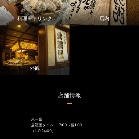
料理・ドリンク
店内
外観
店舗情報
火～金
居酒屋タイム 17:00～翌1:00
（L.O.24:00）